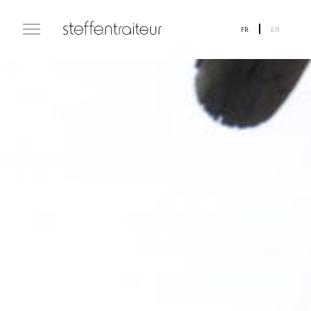
FR
EN