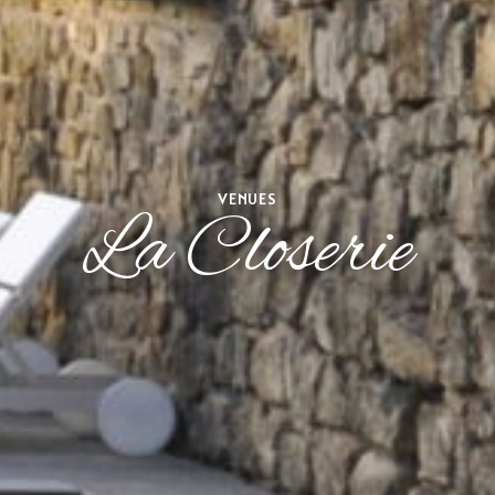
VENUES
La Closerie