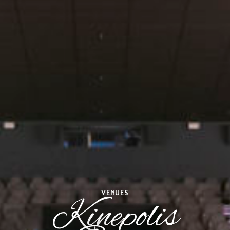
VENUES
Kinepolis