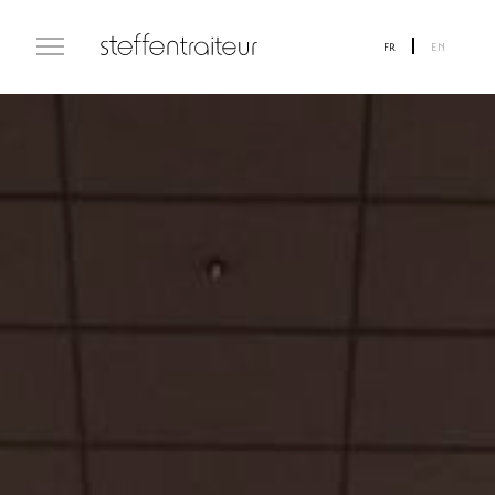
FR
EN