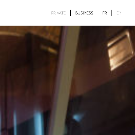
PRIVATE
BUSINESS
FR
EN