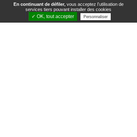
En continuant de défiler,
vous acceptez l'utilisation de
services tiers pouvant installer des cookies
FR
EN
✓ OK, tout accepter
Personnaliser