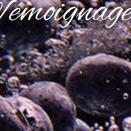
émoignag