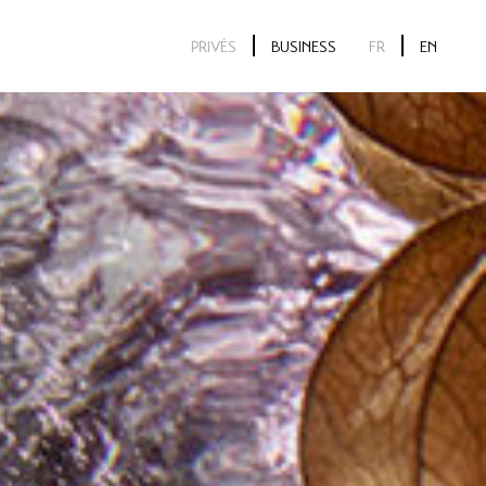
PRIVÉS
BUSINESS
FR
EN