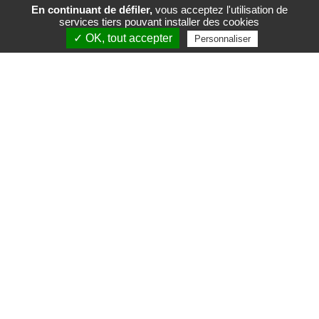
En continuant de défiler,
vous acceptez l'utilisation de
services tiers pouvant installer des cookies
FR
EN
✓ OK, tout accepter
Personnaliser