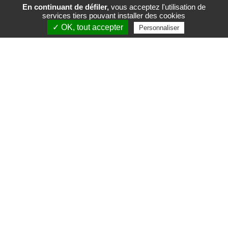
En continuant de défiler,
vous acceptez l'utilisation de
services tiers pouvant installer des cookies
FR
EN
✓ OK, tout accepter
Personnaliser