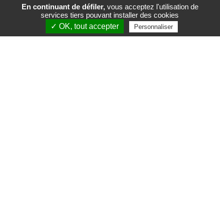
En continuant de défiler,
vous acceptez l'utilisation de
services tiers pouvant installer des cookies
FR
EN
✓ OK, tout accepter
Personnaliser