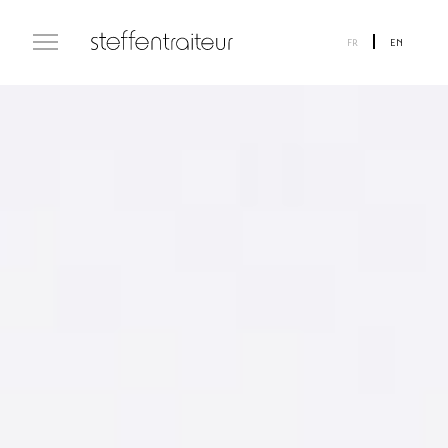
FR
EN