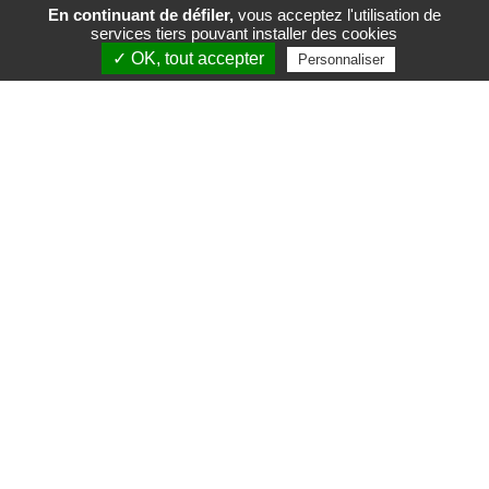
En continuant de défiler,
vous acceptez l'utilisation de
services tiers pouvant installer des cookies
FR
EN
✓ OK, tout accepter
Personnaliser