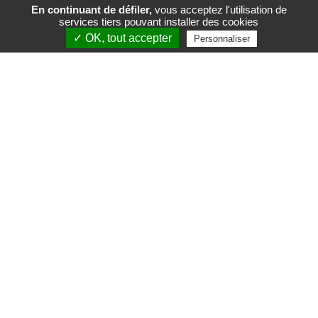
En continuant de défiler,
vous acceptez l'utilisation de
services tiers pouvant installer des cookies
FR
EN
✓ OK, tout accepter
Personnaliser