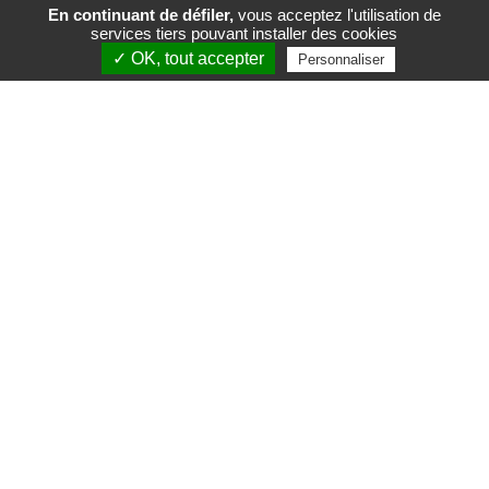
En continuant de défiler,
vous acceptez l'utilisation de
services tiers pouvant installer des cookies
FR
EN
✓ OK, tout accepter
Personnaliser