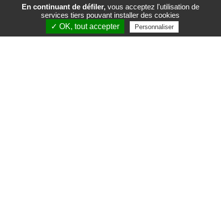
En continuant de défiler,
vous acceptez l'utilisation de
services tiers pouvant installer des cookies
FR
EN
✓ OK, tout accepter
Personnaliser