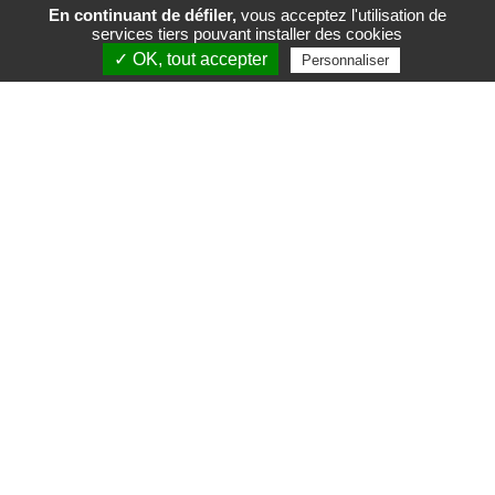
En continuant de défiler,
vous acceptez l'utilisation de
services tiers pouvant installer des cookies
FR
EN
✓ OK, tout accepter
Personnaliser