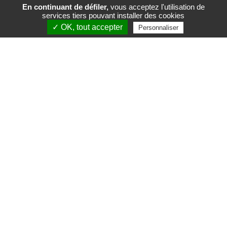
En continuant de défiler,
vous acceptez l'utilisation de
services tiers pouvant installer des cookies
FR
EN
✓ OK, tout accepter
Personnaliser