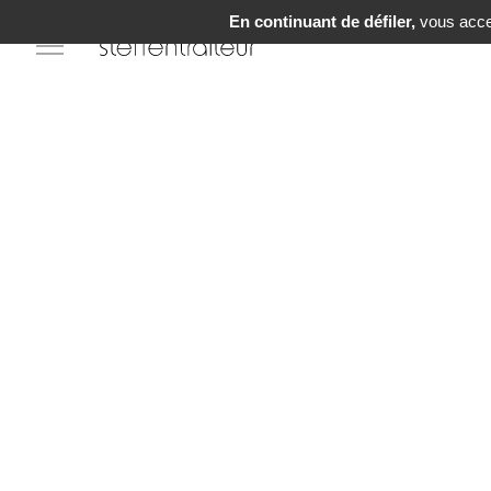
En continuant de défiler,
vous accep