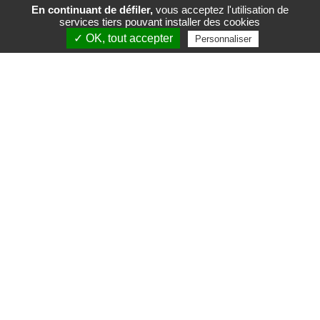
En continuant de défiler,
vous acceptez l'utilisation de
services tiers pouvant installer des cookies
FR
EN
✓ OK, tout accepter
Personnaliser