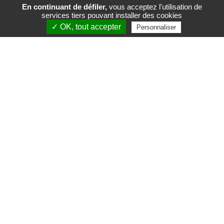
En continuant de défiler,
vous acceptez l'utilisation de
services tiers pouvant installer des cookies
FR
EN
✓ OK, tout accepter
Personnaliser