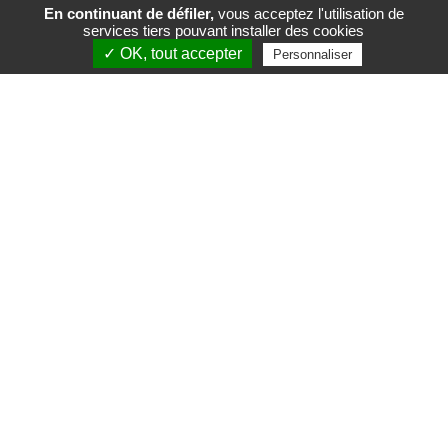
En continuant de défiler,
vous acceptez l'utilisation de
services tiers pouvant installer des cookies
FR
EN
✓ OK, tout accepter
Personnaliser