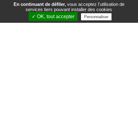
En continuant de défiler,
vous acceptez l'utilisation de
services tiers pouvant installer des cookies
FR
EN
✓ OK, tout accepter
Personnaliser