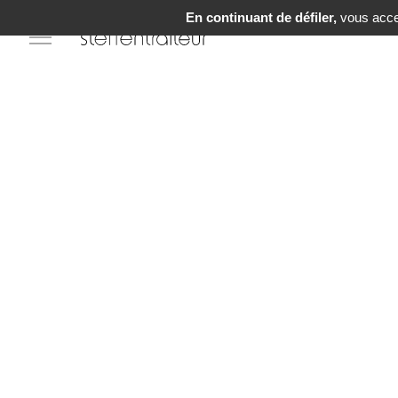
En continuant de défiler,
vous accep