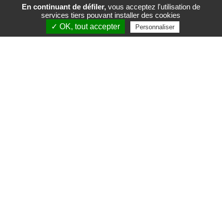
En continuant de défiler,
vous acceptez l'utilisation de
services tiers pouvant installer des cookies
FR
EN
✓ OK, tout accepter
Personnaliser