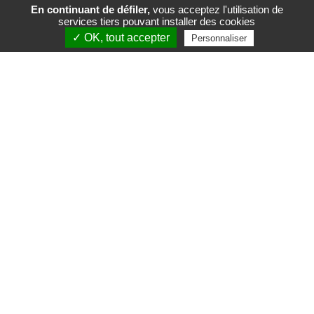
En continuant de défiler,
vous acceptez l'utilisation de
services tiers pouvant installer des cookies
FR
EN
✓ OK, tout accepter
Personnaliser