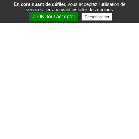
En continuant de défiler,
vous acceptez l'utilisation de
services tiers pouvant installer des cookies
FR
EN
✓ OK, tout accepter
Personnaliser