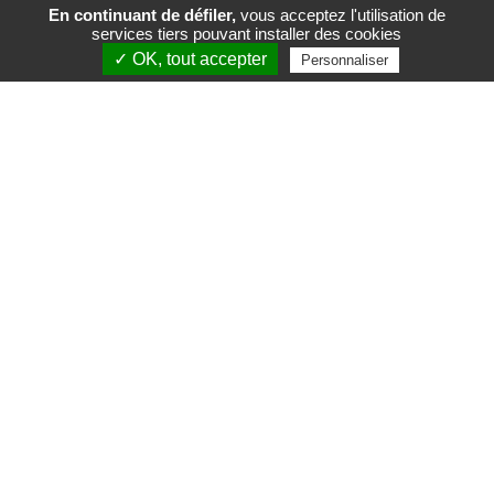
En continuant de défiler,
vous acceptez l'utilisation de
services tiers pouvant installer des cookies
FR
EN
✓ OK, tout accepter
Personnaliser