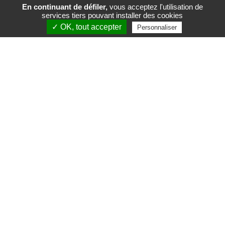
En continuant de défiler,
vous acceptez l'utilisation de
services tiers pouvant installer des cookies
FR
EN
✓ OK, tout accepter
Personnaliser