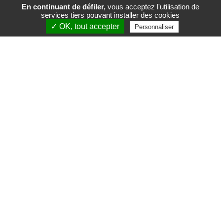
En continuant de défiler,
vous acceptez l'utilisation de
services tiers pouvant installer des cookies
FR
EN
✓ OK, tout accepter
Personnaliser