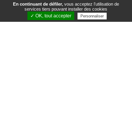
En continuant de défiler,
vous acceptez l'utilisation de
services tiers pouvant installer des cookies
FR
EN
✓ OK, tout accepter
Personnaliser