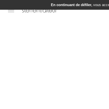
En continuant de défiler,
vous accep