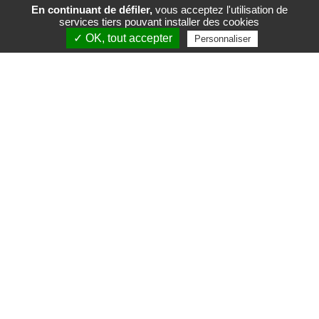
En continuant de défiler,
vous acceptez l'utilisation de
services tiers pouvant installer des cookies
FR
EN
✓ OK, tout accepter
Personnaliser