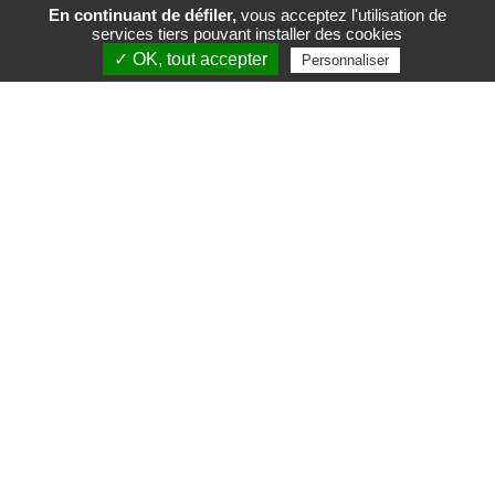
En continuant de défiler,
vous acceptez l'utilisation de
services tiers pouvant installer des cookies
FR
EN
✓ OK, tout accepter
Personnaliser