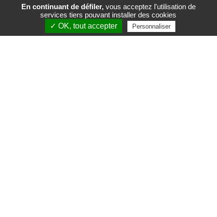
En continuant de défiler,
vous acceptez l'utilisation de
services tiers pouvant installer des cookies
FR
EN
✓ OK, tout accepter
Personnaliser