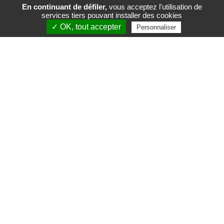
En continuant de défiler,
vous acceptez l'utilisation de
services tiers pouvant installer des cookies
FR
EN
✓ OK, tout accepter
Personnaliser