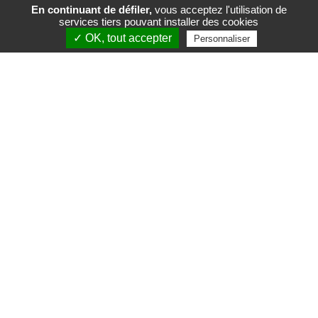
En continuant de défiler,
vous acceptez l'utilisation de
services tiers pouvant installer des cookies
FR
EN
✓ OK, tout accepter
Personnaliser