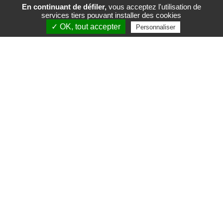
En continuant de défiler,
vous acceptez l'utilisation de
services tiers pouvant installer des cookies
FR
EN
✓ OK, tout accepter
Personnaliser