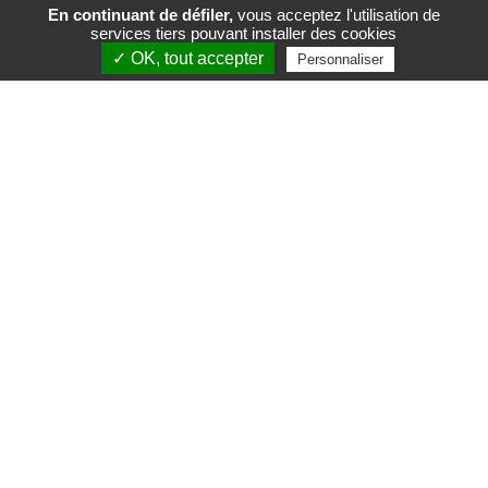
En continuant de défiler,
vous acceptez l'utilisation de
services tiers pouvant installer des cookies
FR
EN
✓ OK, tout accepter
Personnaliser