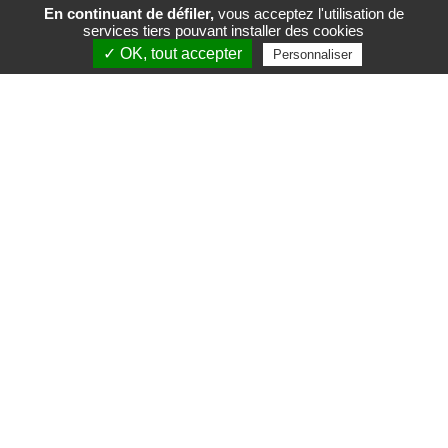
En continuant de défiler,
vous acceptez l'utilisation de
services tiers pouvant installer des cookies
FR
EN
✓ OK, tout accepter
Personnaliser