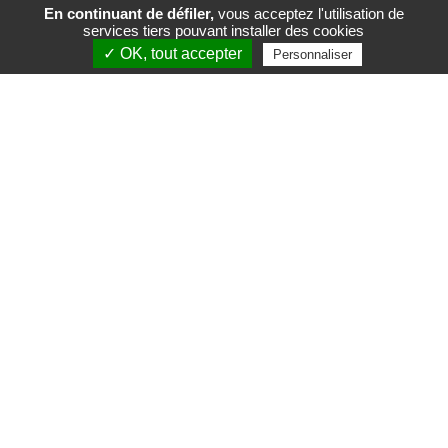
En continuant de défiler,
vous acceptez l'utilisation de
services tiers pouvant installer des cookies
FR
EN
✓ OK, tout accepter
Personnaliser