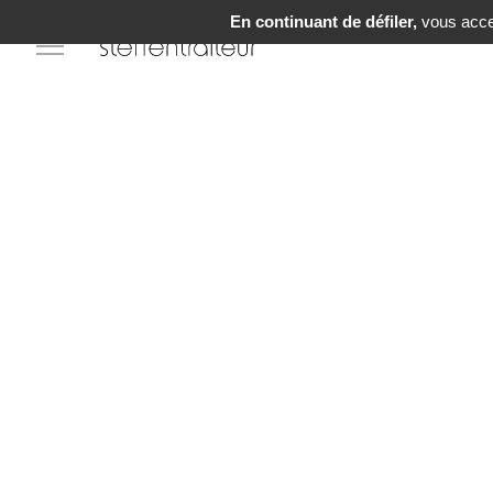
En continuant de défiler,
vous accep