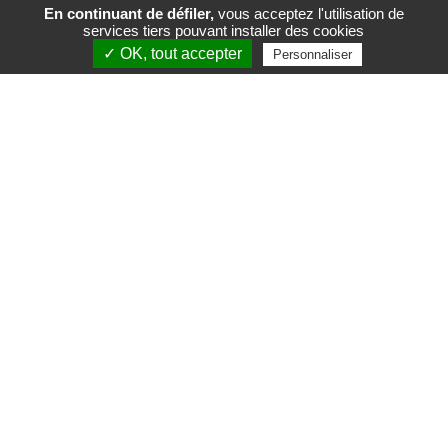
En continuant de défiler,
vous acceptez l'utilisation de
services tiers pouvant installer des cookies
FR
EN
✓ OK, tout accepter
Personnaliser