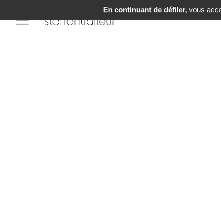
En continuant de défiler,
vous accep