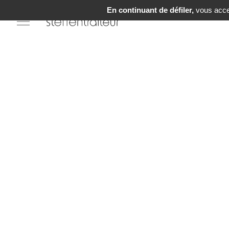
En continuant de défiler,
vous accep