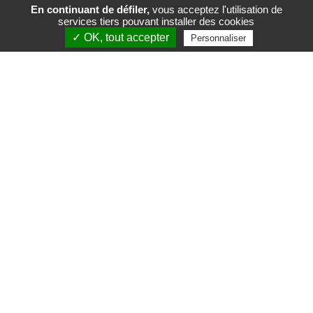
En continuant de défiler,
vous acceptez l'utilisation de
services tiers pouvant installer des cookies
FR
EN
✓ OK, tout accepter
Personnaliser