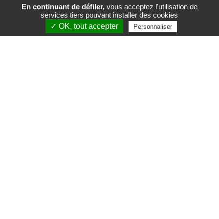
En continuant de défiler,
vous acceptez l'utilisation de
services tiers pouvant installer des cookies
FR
EN
✓ OK, tout accepter
Personnaliser