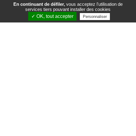
En continuant de défiler,
vous acceptez l'utilisation de
services tiers pouvant installer des cookies
FR
EN
✓ OK, tout accepter
Personnaliser