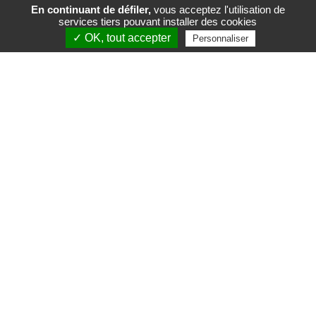
En continuant de défiler,
vous acceptez l'utilisation de
services tiers pouvant installer des cookies
FR
EN
✓ OK, tout accepter
Personnaliser