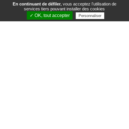
En continuant de défiler,
vous acceptez l'utilisation de
services tiers pouvant installer des cookies
FR
EN
✓ OK, tout accepter
Personnaliser