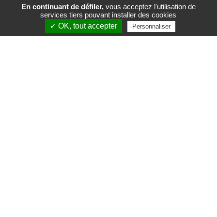
En continuant de défiler,
vous acceptez l'utilisation de
services tiers pouvant installer des cookies
FR
EN
✓ OK, tout accepter
Personnaliser