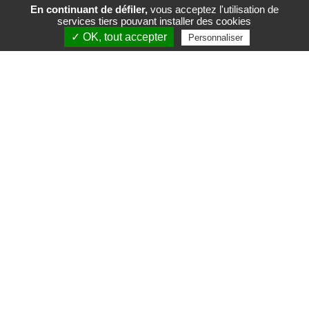
En continuant de défiler,
vous acceptez l'utilisation de
services tiers pouvant installer des cookies
FR
EN
✓ OK, tout accepter
Personnaliser