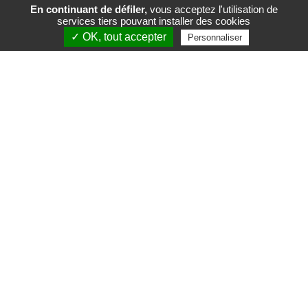
En continuant de défiler,
vous acceptez l'utilisation de
services tiers pouvant installer des cookies
FR
EN
✓ OK, tout accepter
Personnaliser